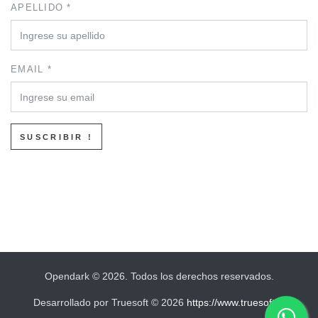
APELLIDO *
EMAIL *
SUSCRIBIR !
Opendark © 2026. Todos los derechos reservados.
Desarrollado por Truesoft © 2026
https://www.truesoft.cl