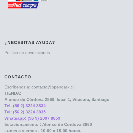
¿NECESITAS AYUDA?
Política de devoluciones
CONTACTO
Escríbenos a: contacto@opendark.cl
TIENDA:
Alonso de Córdova
2860, local 1, Vitacura, Santiago
Tel: (56 2) 3224 3834
Tel: (56 2) 3224 3835
Whatsapp: (56 9) 2007 8859
Estacionamiento : Alonso de Cordova 2860
Lunes a viernes : 10:00 a 18:00 horas.