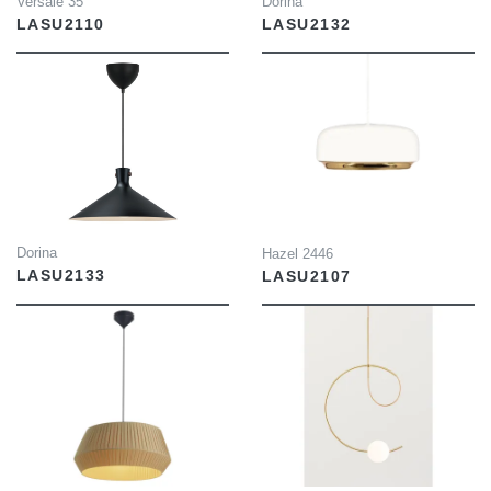
Dorina
Versale 35
LASU2132
LASU2110
INFO
INFO
Dorina
Hazel 2446
LASU2133
LASU2107
INFO
INFO