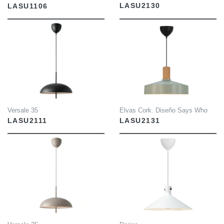
LASU2130
LASU1106
INFO
INFO
Elvas Cork. Diseño Says Who
Versale 35
LASU2131
LASU2111
INFO
INFO