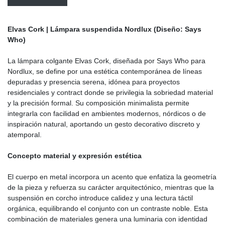
Elvas Cork | Lámpara suspendida Nordlux (Diseño: Says
Who)
La lámpara colgante Elvas Cork, diseñada por Says Who para
Nordlux, se define por una estética contemporánea de líneas
depuradas y presencia serena, idónea para proyectos
residenciales y contract donde se privilegia la sobriedad material
y la precisión formal. Su composición minimalista permite
integrarla con facilidad en ambientes modernos, nórdicos o de
inspiración natural, aportando un gesto decorativo discreto y
atemporal.
Concepto material y expresión estética
El cuerpo en metal incorpora un acento que enfatiza la geometría
de la pieza y refuerza su carácter arquitectónico, mientras que la
suspensión en corcho introduce calidez y una lectura táctil
orgánica, equilibrando el conjunto con un contraste noble. Esta
combinación de materiales genera una luminaria con identidad