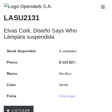
LASU2131
Elvas Cork. Diseño Says Who
Lámpára suspendida
Stock disponible
5 unidades
Precio
$ 123.927.-
Marca
Nordlux
Color
Verde
Ficha
Descargar
COTIZAR