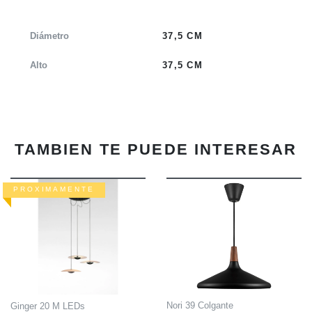
Diámetro
37,5 CM
Alto
37,5 CM
TAMBIEN TE PUEDE INTERESAR
PROXIMAMENTE
INFO
INFO
Nori 39 Colgante
Ginger 20 M LEDs