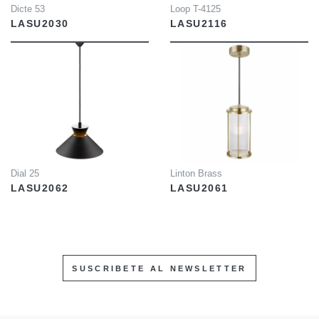
Dicte 53
Loop T-4125
LASU2030
LASU2116
INFO
INFO
Dial 25
Linton Brass
LASU2062
LASU2061
SUSCRIBETE AL NEWSLETTER